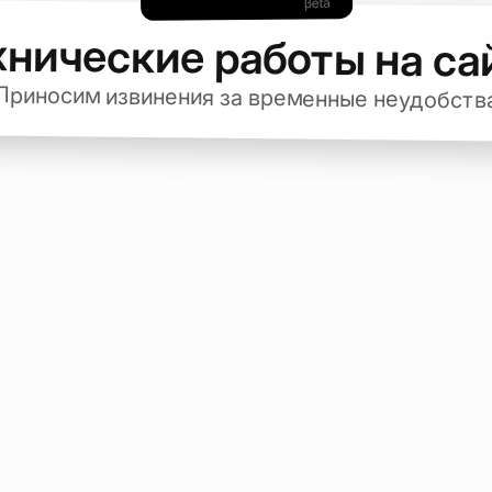
хнические работы на са
Приносим извинения за временные неудобств