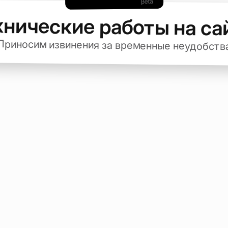
хнические работы на са
Приносим извинения за временные неудобств