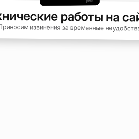
хнические работы на са
Приносим извинения за временные неудобств