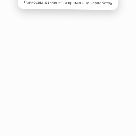
Приносим извинения за временные неудобства