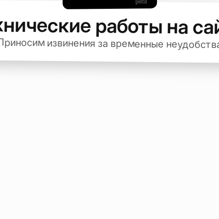
хнические работы на са
Приносим извинения за временные неудобств