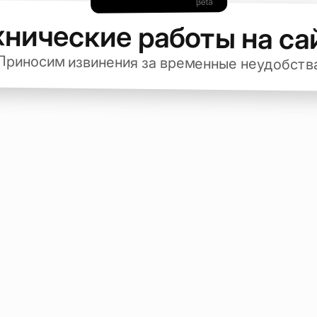
хнические работы на са
Приносим извинения за временные неудобств