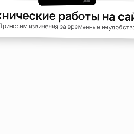
хнические работы на са
Приносим извинения за временные неудобств