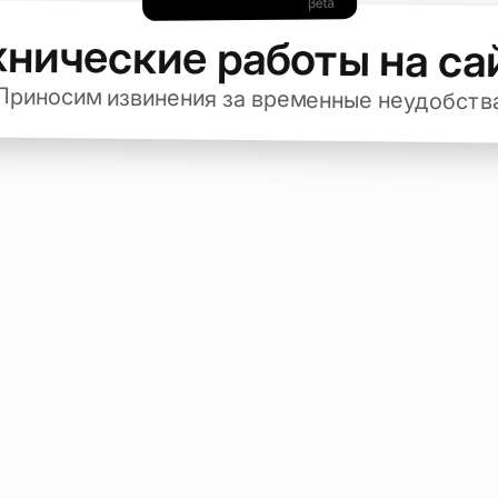
хнические работы на са
Приносим извинения за временные неудобств