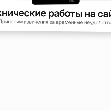
хнические работы на са
Приносим извинения за временные неудобств