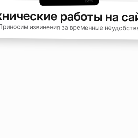
хнические работы на са
Приносим извинения за временные неудобств