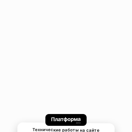
Технические работы на сайте