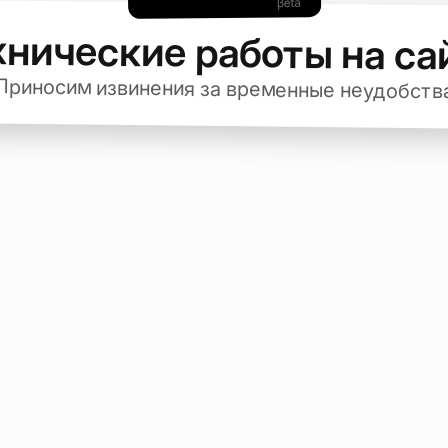
хнические работы на са
Приносим извинения за временные неудобств