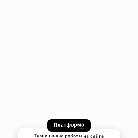
Технические работы на сайте