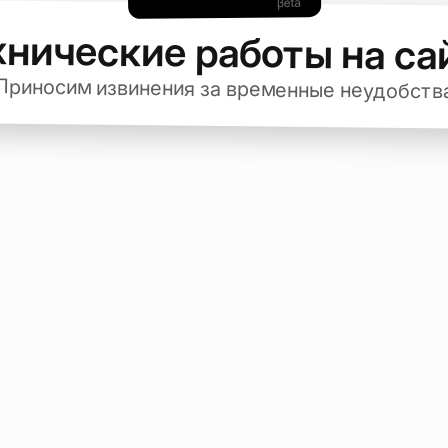
хнические работы на са
Приносим извинения за временные неудобств