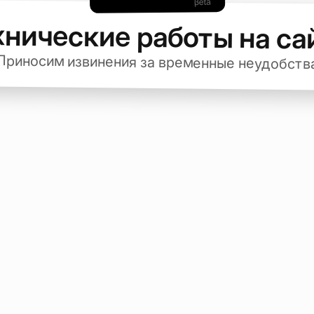
хнические работы на са
Приносим извинения за временные неудобств