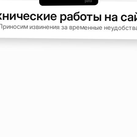
хнические работы на са
Приносим извинения за временные неудобств