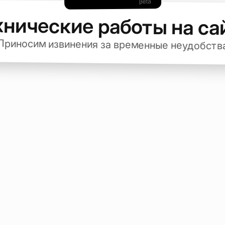
хнические работы на са
Приносим извинения за временные неудобств