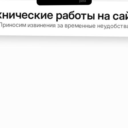
хнические работы на са
Приносим извинения за временные неудобств