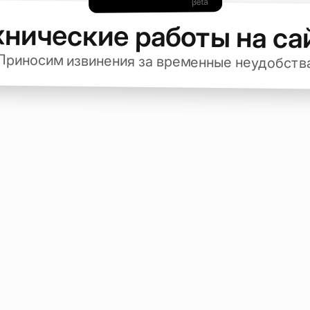
хнические работы на са
Приносим извинения за временные неудобств