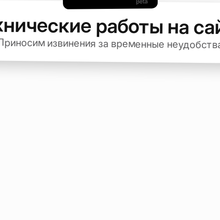
хнические работы на са
Приносим извинения за временные неудобств