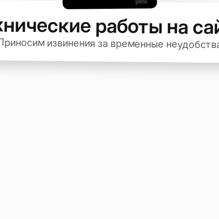
хнические работы на са
Приносим извинения за временные неудобств