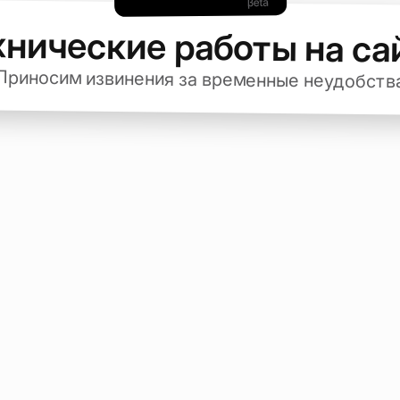
хнические работы на са
Приносим извинения за временные неудобств