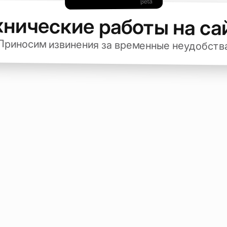
хнические работы на са
Приносим извинения за временные неудобств