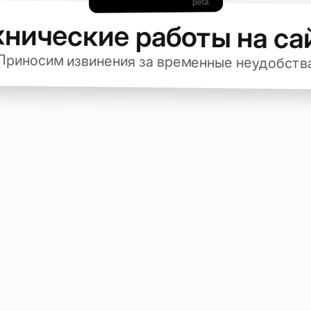
хнические работы на са
Приносим извинения за временные неудобств