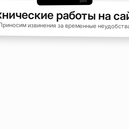
хнические работы на са
Приносим извинения за временные неудобств