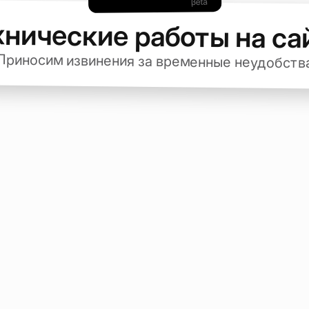
хнические работы на са
Приносим извинения за временные неудобств