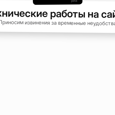
хнические работы на са
Приносим извинения за временные неудобств