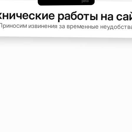
хнические работы на са
Приносим извинения за временные неудобств