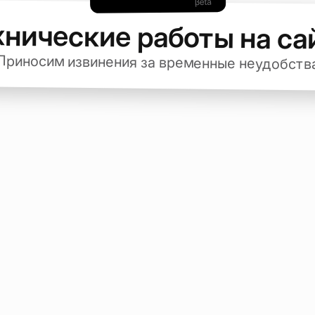
хнические работы на са
Приносим извинения за временные неудобств