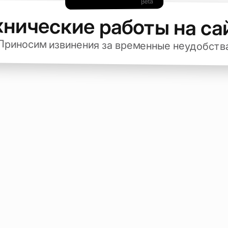
хнические работы на са
Приносим извинения за временные неудобств