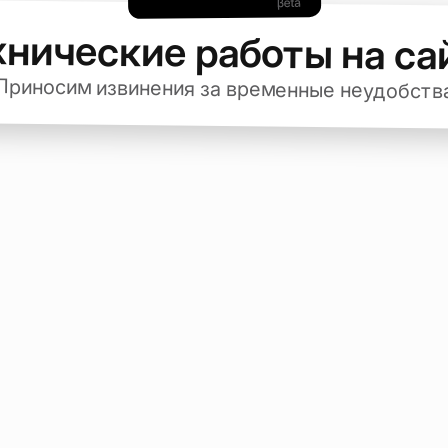
хнические работы на са
Приносим извинения за временные неудобств