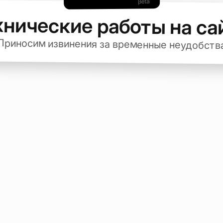
хнические работы на са
Приносим извинения за временные неудобств