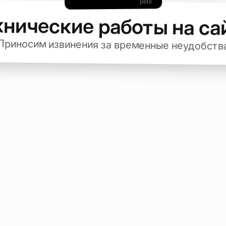
хнические работы на са
Приносим извинения за временные неудобств