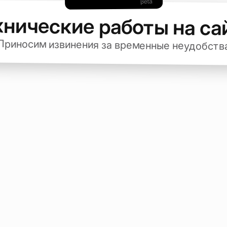
хнические работы на са
Приносим извинения за временные неудобств