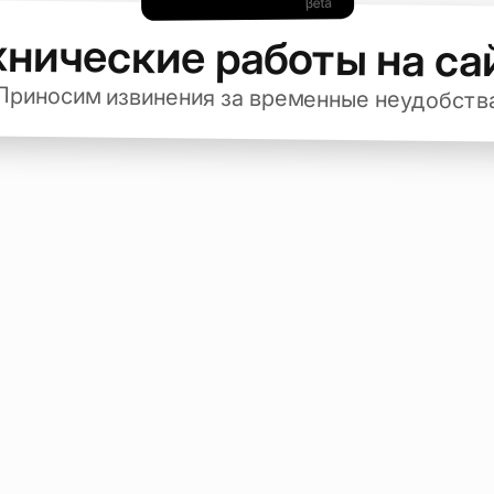
хнические работы на са
Приносим извинения за временные неудобств