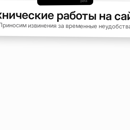
хнические работы на са
Приносим извинения за временные неудобств