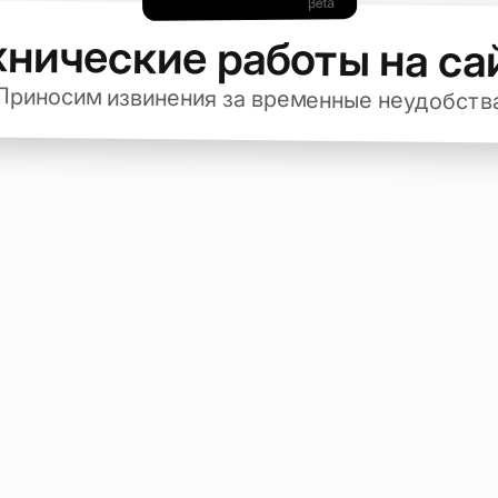
хнические работы на са
Приносим извинения за временные неудобств