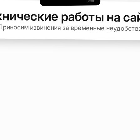
хнические работы на са
Приносим извинения за временные неудобств