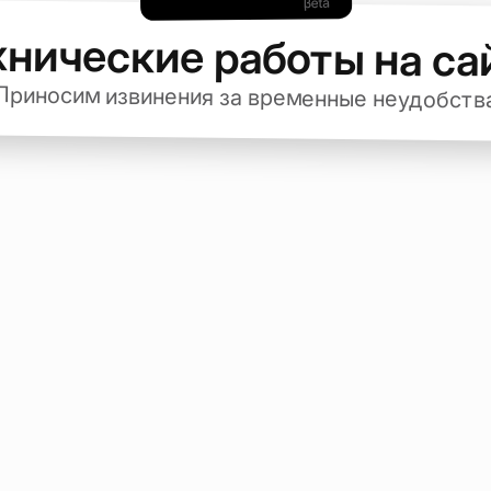
хнические работы на са
Приносим извинения за временные неудобств