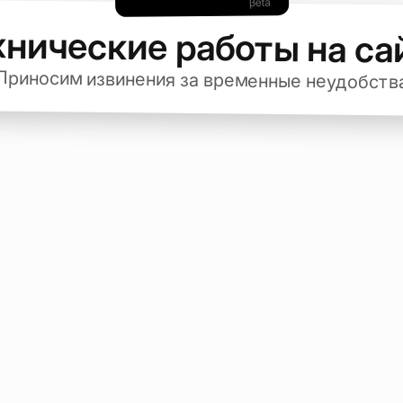
хнические работы на са
Приносим извинения за временные неудобств