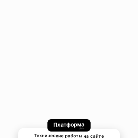
Технические работы на сайте