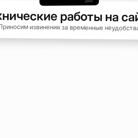
хнические работы на са
Приносим извинения за временные неудобств