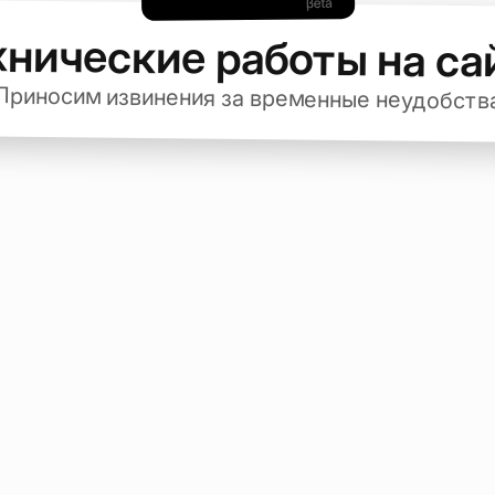
хнические работы на са
Приносим извинения за временные неудобств