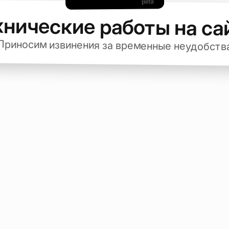
хнические работы на са
Приносим извинения за временные неудобств