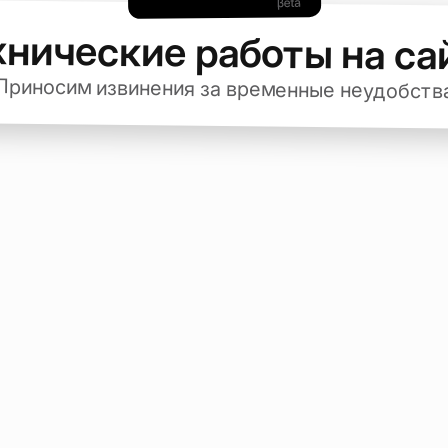
хнические работы на са
Приносим извинения за временные неудобств