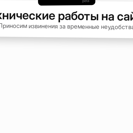
хнические работы на са
Приносим извинения за временные неудобств