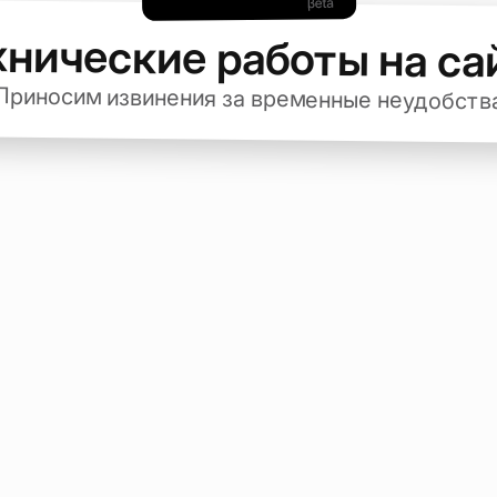
хнические работы на са
Приносим извинения за временные неудобств