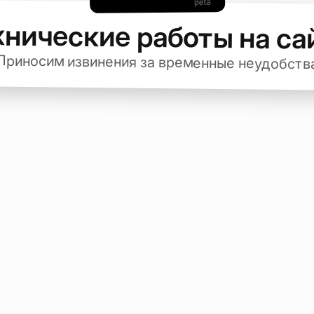
хнические работы на са
Приносим извинения за временные неудобств