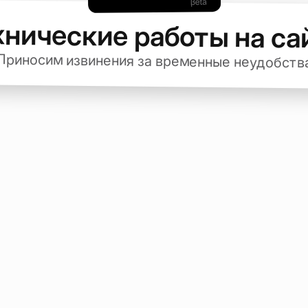
хнические работы на са
Приносим извинения за временные неудобств