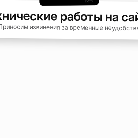
хнические работы на са
Приносим извинения за временные неудобств